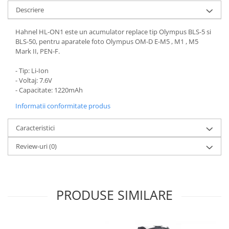
Descriere
Hahnel HL-ON1 este un acumulator replace tip Olympus BLS-5 si
BLS-50, pentru aparatele foto Olympus OM-D E-M5 , M1 , M5
Mark II, PEN-F.
- Tip: Li-Ion
- Voltaj: 7.6V
- Capacitate: 1220mAh
Informatii conformitate produs
Caracteristici
Review-uri
(0)
PRODUSE SIMILARE