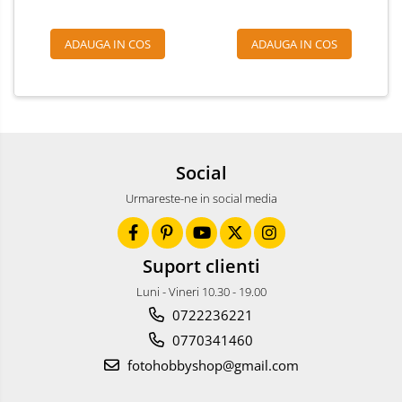
ADAUGA IN COS
ADAUGA IN COS
Social
Urmareste-ne in social media
Suport clienti
Luni - Vineri 10.30 - 19.00
0722236221
0770341460
fotohobbyshop@gmail.com