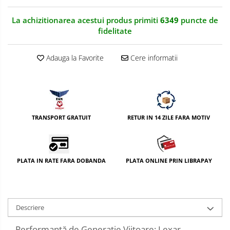
La achizitionarea acestui produs primiti
6349
puncte de
fidelitate
Adauga la Favorite
Cere informatii
TRANSPORT GRATUIT
RETUR IN 14 ZILE FARA MOTIV
PLATA IN RATE FARA DOBANDA
PLATA ONLINE PRIN LIBRAPAY
Descriere
Performanță de Generație Viitoare: Lexar