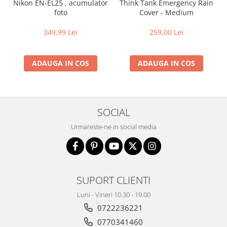
Nikon EN-EL25 , acumulator
Think Tank Emergency Rain
foto
Cover - Medium
349,99 Lei
259,00 Lei
ADAUGA IN COS
ADAUGA IN COS
SOCIAL
Urmareste-ne in social media
SUPORT CLIENTI
Luni - Vineri 10.30 - 19.00
0722236221
0770341460