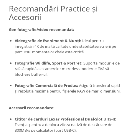
Recomandări Practice și
Accesorii
Gen fotografie/video recomandat:
Videografie de Eveniment & Nunți:
Ideal pentru
înregistrări 4K de înaltă calitate unde stabilitatea scrierii pe
parcursul momentelor cheie este critică.
Fotografie Wildlife, Sport & Portret:
Suportă modurile de
rafală rapidă ale camerelor mirrorless moderne fără să
blocheze buffer-ul.
Fotografie Comercială de Produs:
Asigură transferul rapid
și rezoluția maximă pentru fișierele RAW de mari dimensiuni.
Accesorii recomandate:
Cititor de carduri Lexar Professional Dual-Slot UHS-II:
Esențial pentru a debloca viteza nativă de descărcare de
300MB/s pe calculator (port USB-C).