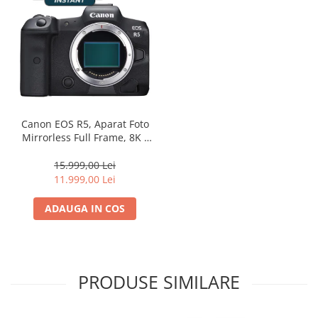
Canon EOS R5, Aparat Foto
Mirrorless Full Frame, 8K -
body
15.999,00 Lei
11.999,00 Lei
ADAUGA IN COS
PRODUSE SIMILARE