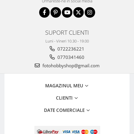
Urmareste-ne in social media
SUPORT CLIENTI
Luni - Vineri 10.30 - 19.00
0722236221
0770341460
fotohobbyshop@gmail.com
MAGAZINUL MEU
CLIENTI
DATE COMERCIALE