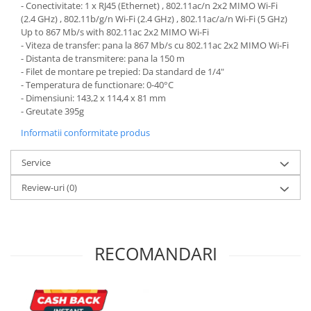
- Conectivitate: 1 x RJ45 (Ethernet) , 802.11ac/n 2x2 MIMO Wi-Fi
(2.4 GHz) , 802.11b/g/n Wi-Fi (2.4 GHz) , 802.11ac/a/n Wi-Fi (5 GHz)
Up to 867 Mb/s with 802.11ac 2x2 MIMO Wi-Fi
- Viteza de transfer: pana la 867 Mb/s cu 802.11ac 2x2 MIMO Wi-Fi
- Distanta de transmitere: pana la 150 m
- Filet de montare pe trepied: Da standard de 1/4"
- Temperatura de functionare: 0-40°C
- Dimensiuni: 143,2 x 114,4 x 81 mm
- Greutate 395g
Informatii conformitate produs
Service
Review-uri
(0)
RECOMANDARI