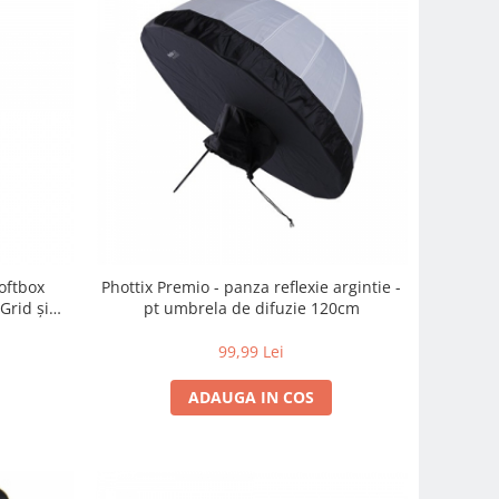
Softbox
Phottix Premio - panza reflexie argintie -
Grid și
pt umbrela de difuzie 120cm
99,99 Lei
ADAUGA IN COS