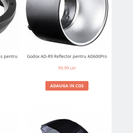
s pentru
Godox AD-R9 Reflector pentru AD600Pro
99,99 Lei
ADAUGA IN COS