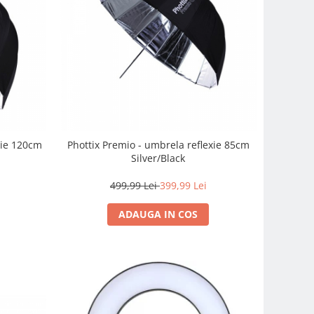
xie 120cm
Phottix Premio - umbrela reflexie 85cm
Silver/Black
499,99 Lei
399,99 Lei
ADAUGA IN COS