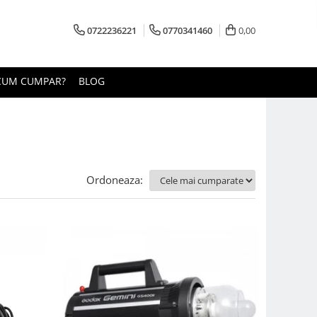
0722236221
0770341460
0,00
CUM CUMPAR?
BLOG
Ordoneaza: