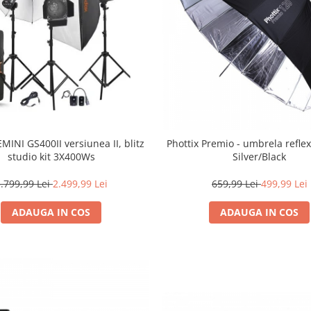
MINI GS400II versiunea II, blitz
Phottix Premio - umbrela refle
studio kit 3X400Ws
Silver/Black
.799,99 Lei
2.499,99 Lei
659,99 Lei
499,99 Lei
ADAUGA IN COS
ADAUGA IN COS