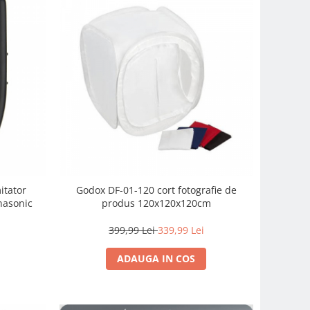
itator
Godox DF-01-120 cort fotografie de
nasonic
produs 120x120x120cm
399,99 Lei
339,99 Lei
ADAUGA IN COS