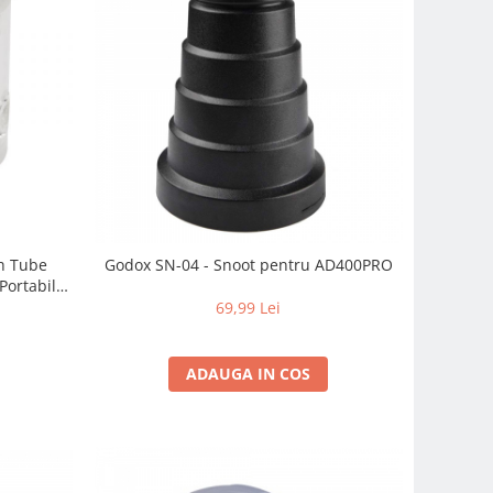
sh Tube
Godox SN-04 - Snoot pentru AD400PRO
Portabil
400Ws
69,99 Lei
ADAUGA IN COS