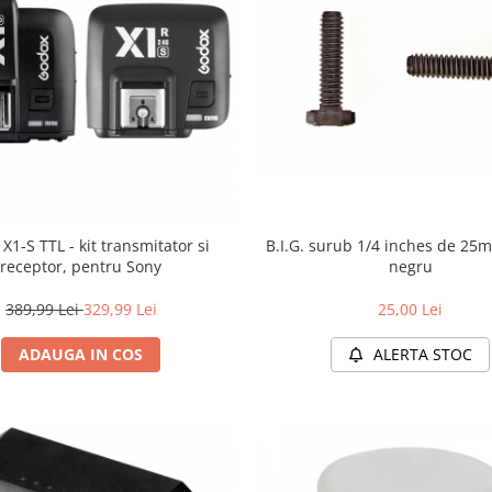
B.I.G. surub 1/4 inches de 25m
X1-S TTL - kit transmitator si
negru
receptor, pentru Sony
25,00 Lei
389,99 Lei
329,99 Lei
ALERTA STOC
ADAUGA IN COS