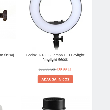
m finisaj
Godox LR180 B, lampa LED Daylight
Ringlight 5600K
699,99 Lei
439,99 Lei
ADAUGA IN COS