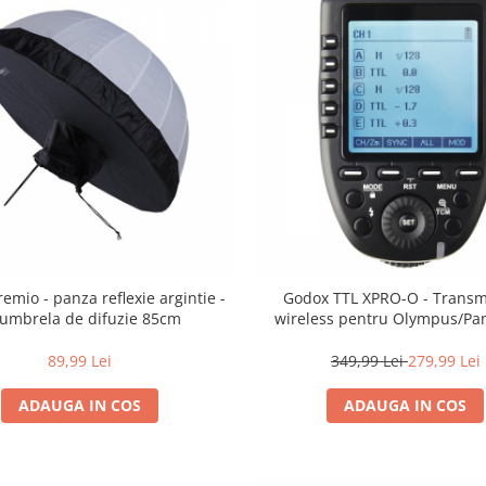
remio - panza reflexie argintie -
Godox TTL XPRO-O - Transm
 umbrela de difuzie 85cm
wireless pentru Olympus/Pa
89,99 Lei
349,99 Lei
279,99 Lei
ADAUGA IN COS
ADAUGA IN COS