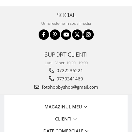
SOCIAL
Urmareste-ne in social media
SUPORT CLIENTI
Luni - Vineri 10.30 - 19.00
0722236221
0770341460
fotohobbyshop@gmail.com
MAGAZINUL MEU
CLIENTI
DATE COMERCIALE