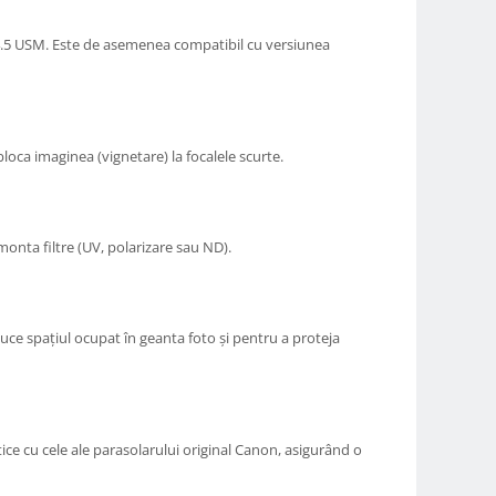
-4.5 USM. Este de asemenea compatibil cu versiunea
loca imaginea (vignetare) la focalele scurte.
onta filtre (UV, polarizare sau ND).
uce spațiul ocupat în geanta foto și pentru a proteja
ice cu cele ale parasolarului original Canon, asigurând o