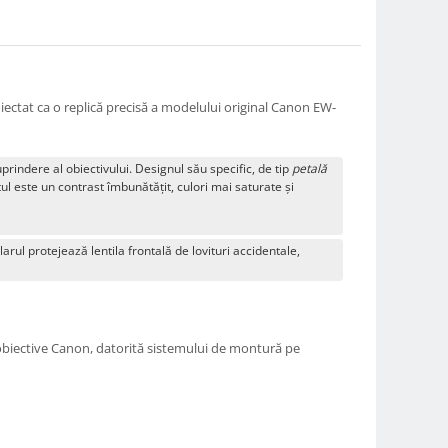
iectat ca o replică precisă a modelului original Canon EW-
prindere al obiectivului. Designul său specific, de tip
petală
l este un contrast îmbunătățit, culori mai saturate și
arul protejează lentila frontală de lovituri accidentale,
e obiective Canon, datorită sistemului de montură pe