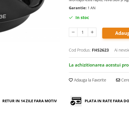
Garantie:
1 AN
In stoc
Adaug
Cod Produs:
FHS2623
Ai nevoi
La achizitionarea acestui pr
Adauga la Favorite
Cere
RETUR IN 14 ZILE FARA MOTIV
PLATA IN RATE FARA 