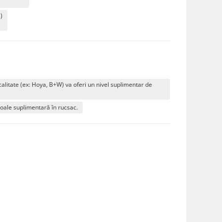
)
alitate (ex: Hoya, B+W) va oferi un nivel suplimentar de
oale suplimentară în rucsac.