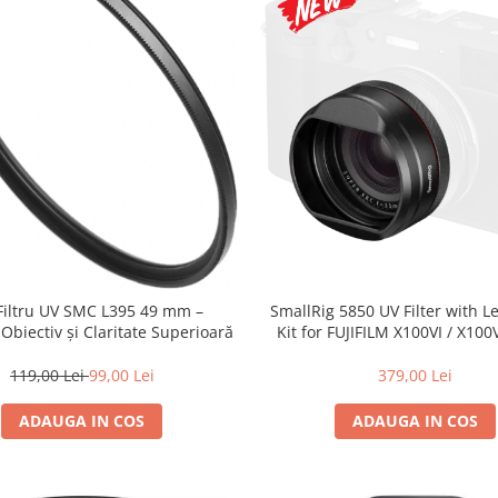
 Filtru UV SMC L395 49 mm –
SmallRig 5850 UV Filter with 
 Obiectiv și Claritate Superioară
Kit for FUJIFILM X100VI / X100V
119,00 Lei
99,00 Lei
379,00 Lei
ADAUGA IN COS
ADAUGA IN COS