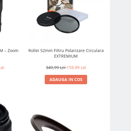
SM – Zoom
Rollei 52mm Filtru Polarizare Circulara
EXTREMIUM
Lei
349,99 Lei
159,99 Lei
ADAUGA IN COS