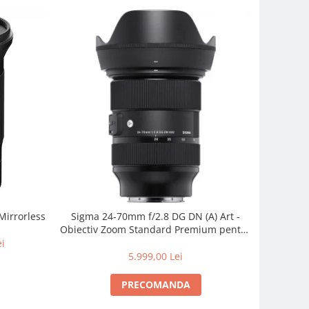
Mirrorless
Sigma 24-70mm f/2.8 DG DN (A) Art -
Obiectiv Zoom Standard Premium pentru
Sony E
ei
5.999,00 Lei
PRECOMANDA