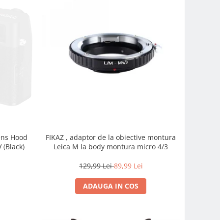
FIKAZ , adaptor de la obiective montura
Lens Hood
Leica M la body montura micro 4/3
 (Black)
129,99 Lei
89,99 Lei
ADAUGA IN COS