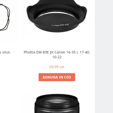
u snur,
Phottix EW-83E pt Canon 16-35 I, 17-40,
10-22
69,99 Lei
ADAUGA IN COS