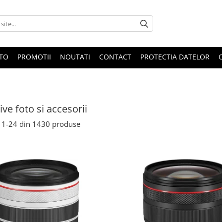
OTO
PROMOTII
NOUTATI
CONTACT
PROTECTIA DATELOR
ive foto si accesorii
1-
24
din
1430
produse