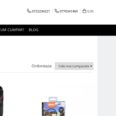
0722236221
0770341460
0,00
CUM CUMPAR?
BLOG
Ordoneaza: