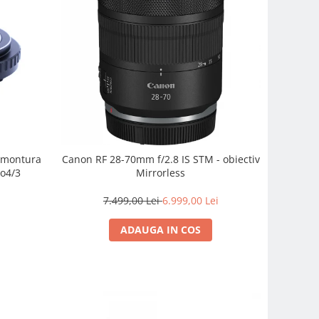
e montura
Canon RF 28-70mm f/2.8 IS STM - obiectiv
o4/3
Mirrorless
7.499,00 Lei
6.999,00 Lei
ADAUGA IN COS