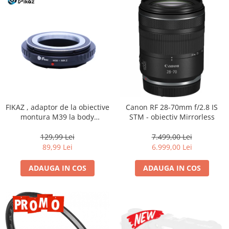
FIKAZ , adaptor de la obiective
Canon RF 28-70mm f/2.8 IS
montura M39 la body
STM - obiectiv Mirrorless
montura micro4/3
129,99 Lei
7.499,00 Lei
89,99 Lei
6.999,00 Lei
ADAUGA IN COS
ADAUGA IN COS