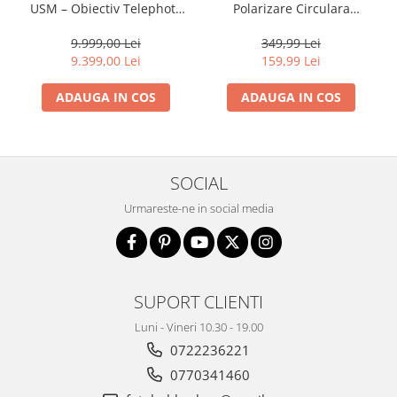
USM – Obiectiv Telephoto
Polarizare Circulara
Profesional Mirrorless
EXTREMIUM
9.999,00 Lei
349,99 Lei
9.399,00 Lei
159,99 Lei
ADAUGA IN COS
ADAUGA IN COS
SOCIAL
Urmareste-ne in social media
SUPORT CLIENTI
Luni - Vineri 10.30 - 19.00
0722236221
0770341460