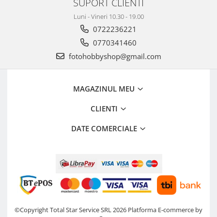
SUPORT CLIENTI
Luni - Vineri 10.30 - 19.00
0722236221
0770341460
fotohobbyshop@gmail.com
MAGAZINUL MEU
CLIENTI
DATE COMERCIALE
©Copyright Total Star Service SRL 2026
Platforma E-commerce by