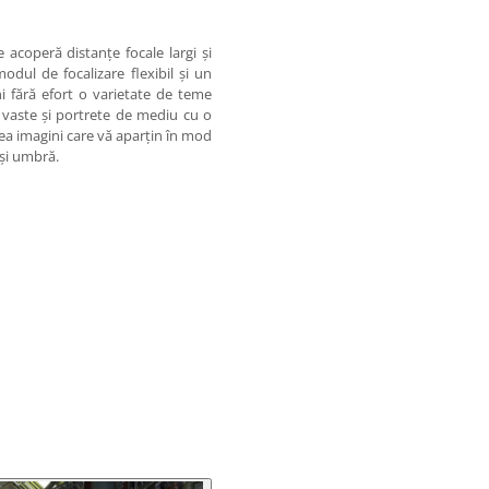
 acoperă distanțe focale largi și
dul de focalizare flexibil și un
i fără efort o varietate de teme
e vaste și portrete de mediu cu o
rea imagini care vă aparțin în mod
 și umbră.