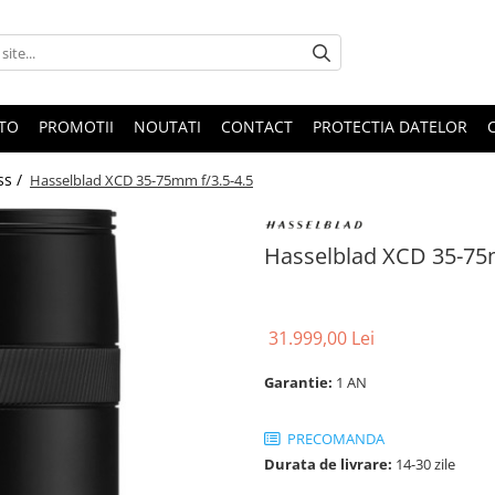
OTO
PROMOTII
NOUTATI
CONTACT
PROTECTIA DATELOR
ss /
Hasselblad XCD 35-75mm f/3.5-4.5
Hasselblad XCD 35-75
31.999,00 Lei
Garantie:
1 AN
PRECOMANDA
Durata de livrare:
14-30 zile