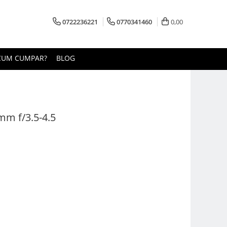
0722236221
0770341460
0,00
CUM CUMPAR?
BLOG
mm f/3.5-4.5