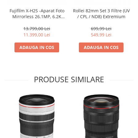
Fujifilm X-H2S -Aparat Foto
Rollei 82mm Set 3 Filtre (UV
Mirrorless 26.1MP, 6.2K
/ CPL / ND8) Extremium
Body
13.799,00 Lei
699,99 Lei
11.399,00 Lei
549,99 Lei
ADAUGA IN COS
ADAUGA IN COS
PRODUSE SIMILARE