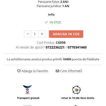
Persoane fizice:
2 ANI
Vizor
Persoane juridice:
1 AN
Accesorii diverse
Info:
IN STOC
ADAUGA IN COS
Cod Produs:
C6098
Ai nevoie de ajutor?
0722236221
/
0770341460
La achizitionarea acestui produs primiti
10499
puncte de fidelitate
Adauga la Favorite
Cere informatii
Transport gratuit
retur in 14 zile fara motiv