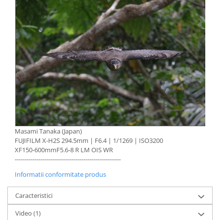
Masami Tanaka (Japan)
FUJIFILM X-H2S 294.5mm | F6.4 | 1/1269 | ISO3200
XF150-600mmF5.6-8 R LM OIS WR
------------------------------------------------------
Informatii conformitate produs
Caracteristici
Video
(1)