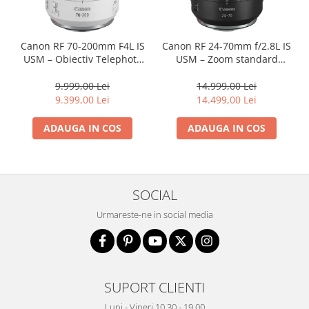
Canon RF 70-200mm F4L IS
Canon RF 24-70mm f/2.8L IS
USM – Obiectiv Telephoto
USM – Zoom standard
Profesional Mirrorless
profesional
9.999,00 Lei
14.999,00 Lei
9.399,00 Lei
14.499,00 Lei
ADAUGA IN COS
ADAUGA IN COS
SOCIAL
Urmareste-ne in social media
SUPORT CLIENTI
Luni - Vineri 10.30 - 19.00