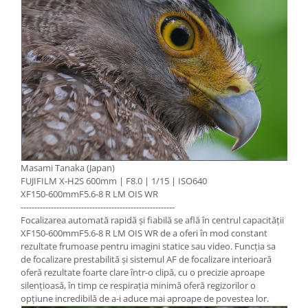
Masami Tanaka (Japan)
FUJIFILM X-H2S 600mm | F8.0 | 1/15 | ISO640
XF150-600mmF5.6-8 R LM OIS WR
--------------------------------------------------------
Focalizarea automată rapidă și fiabilă se află în centrul capacității
XF150-600mmF5.6-8 R LM OIS WR de a oferi în mod constant
rezultate frumoase pentru imagini statice sau video.
Funcția sa
de focalizare prestabilită și sistemul AF de focalizare interioară
oferă rezultate foarte clare într-o clipă, cu o precizie aproape
silențioasă, în timp ce respirația minimă oferă regizorilor o
opțiune incredibilă de a-i aduce mai aproape de povestea lor.