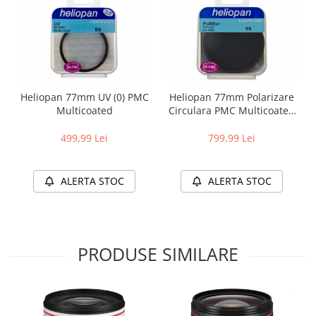
Heliopan 77mm UV (0) PMC
Heliopan 77mm Polarizare
Multicoated
Circulara PMC Multicoated
(din sticla Germana Schott)
499,99 Lei
799,99 Lei
ALERTA STOC
ALERTA STOC
PRODUSE SIMILARE