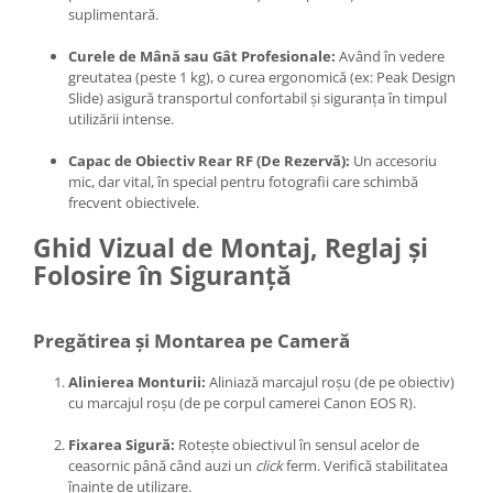
suplimentară.
Curele de Mână sau Gât Profesionale:
Având în vedere
greutatea (peste 1 kg), o curea ergonomică (ex: Peak Design
Slide) asigură transportul confortabil și siguranța în timpul
utilizării intense.
Capac de Obiectiv Rear RF (De Rezervă):
Un accesoriu
mic, dar vital, în special pentru fotografii care schimbă
frecvent obiectivele.
Ghid Vizual de Montaj, Reglaj și
Folosire în Siguranță
Pregătirea și Montarea pe Cameră
Alinierea Monturii:
Aliniază marcajul roșu (de pe obiectiv)
cu marcajul roșu (de pe corpul camerei Canon EOS R).
Fixarea Sigură:
Rotește obiectivul în sensul acelor de
ceasornic până când auzi un
click
ferm. Verifică stabilitatea
înainte de utilizare.