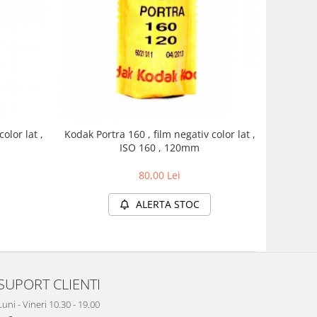
olor lat ,
Kodak Portra 160 , film negativ color lat ,
ISO 160 , 120mm
80,00 Lei
ALERTA STOC
SUPORT CLIENTI
Luni - Vineri 10.30 - 19.00