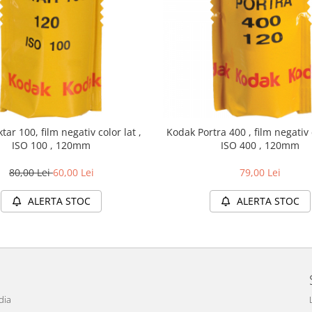
lm negativ color lat ,
Kodak Portra 400 , film negativ c
ISO 100 , 120mm
ISO 400 , 120mm
80,00 Lei
60,00 Lei
79,00 Lei
ALERTA STOC
ALERTA STOC
dia