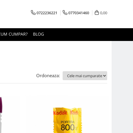
0722236221
0770341460
0,00
CUM CUMPAR?
BLOG
Ordoneaza: