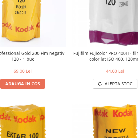
ofessional Gold 200 Fim negativ
Fujifilm Fujicolor PRO 400H - fi
120 - 1 buc
color lat ISO 400, 120
69,00 Lei
44,00 Lei
ADAUGA IN COS
ALERTA STOC