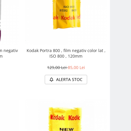
lm negativ
Kodak Portra 800 , film negativ color lat ,
mm
ISO 800 , 120mm
129,00 Lei
85,00 Lei
ALERTA STOC