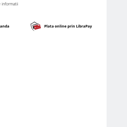
informatii
banda
Plata online prin LibraPay