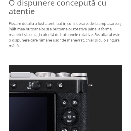
O dispunere concepută cu
atenție
Fiecare detaliu a fost atent luat în considerare, de la amplasarea și
înălțimea butoanelor și a butoanelor rotative până la forma
manetei și senzația oferită de butoanele rotative. Rezultatul este
o dispunere care rămâne ușor de manevrat, chiar și cu o singură
mână.