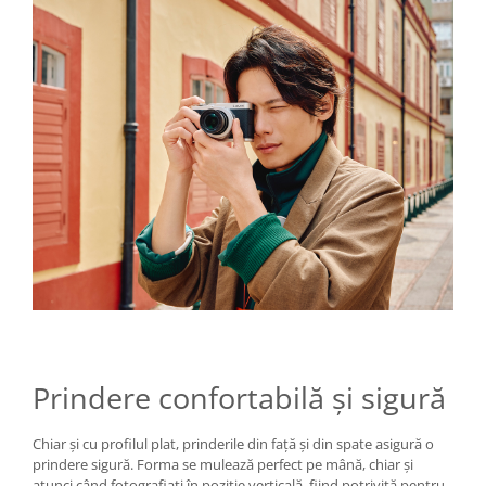
Prindere confortabilă și sigură
Chiar și cu profilul plat, prinderile din față și din spate asigură o
prindere sigură. Forma se mulează perfect pe mână, chiar și
atunci când fotografiați în poziție verticală, fiind potrivită pentru