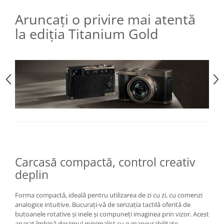
Aruncați o privire mai atentă
la ediția Titanium Gold
Carcasă compactă, control creativ
deplin
Forma compactă, ideală pentru utilizarea de zi cu zi, cu comenzi
analogice intuitive. Bucurați-vă de senzația tactilă oferită de
butoanele rotative și inele și compuneți imaginea prin vizor. Acest
aparat îmbină designul minimalist cu o manevrabilitate