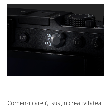
Comenzi care îți susțin creativitatea