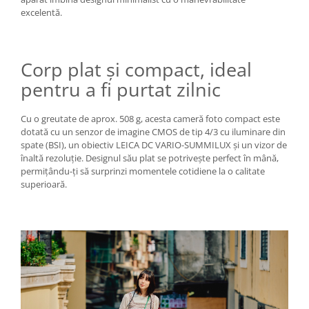
excelentă.
Corp plat și compact, ideal
pentru a fi purtat zilnic
Cu o greutate de aprox. 508 g, acesta cameră foto compact este
dotată cu un senzor de imagine CMOS de tip 4/3 cu iluminare din
spate (BSI), un obiectiv LEICA DC VARIO-SUMMILUX și un vizor de
înaltă rezoluție. Designul său plat se potrivește perfect în mână,
permițându-ți să surprinzi momentele cotidiene la o calitate
superioară.