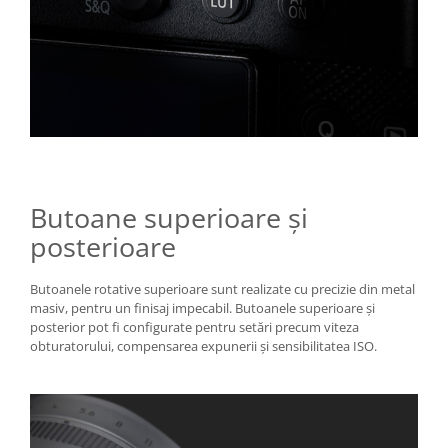
Butoane superioare și
posterioare
Butoanele rotative superioare sunt realizate cu precizie din metal
masiv, pentru un finisaj impecabil. Butoanele superioare și
posterior pot fi configurate pentru setări precum viteza
obturatorului, compensarea expunerii și sensibilitatea ISO.