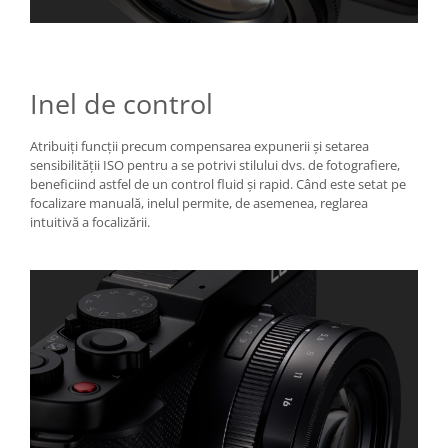
Inel de control
Atribuiți funcții precum compensarea expunerii și setarea
sensibilității ISO pentru a se potrivi stilului dvs. de fotografiere,
beneficiind astfel de un control fluid și rapid. Când este setat pe
focalizare manuală, inelul permite, de asemenea, reglarea
intuitivă a focalizării.