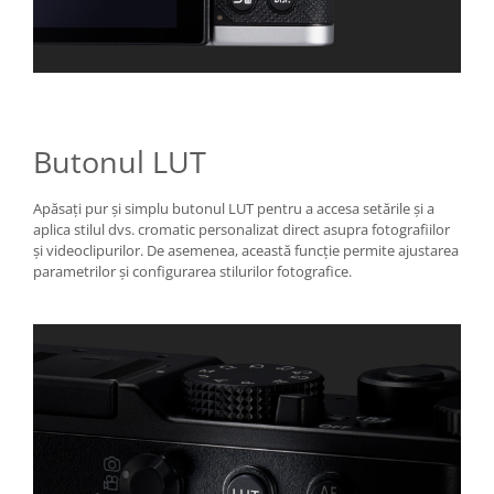
Butonul LUT
Apăsați pur și simplu butonul LUT pentru a accesa setările și a
aplica stilul dvs. cromatic personalizat direct asupra fotografiilor
și videoclipurilor. De asemenea, această funcție permite ajustarea
parametrilor și configurarea stilurilor fotografice.