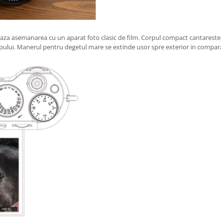
eaza asemanarea cu un aparat foto clasic de film. Corpul compact cantareste
pului. Manerul pentru degetul mare se extinde usor spre exterior in compara