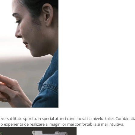
rsatilitate sporita, in special atunci cand lucrati la nivelul taliei. Combinatia
 o experienta de realizare a imaginilor mai confortabila si mai intuitiva.