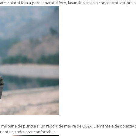
state, chiar si fara a porni aparatul foto, lasandu-va sa va concentrati asupra 
milioane de puncte si un raport de marire de 0,62x. Elementele de obiectiv sp
perienta cu adevarat confortabila.