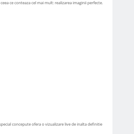
a ceea ce conteaza cel mai mult: realizarea imaginii perfecte.
ecial concepute ofera o vizualizare live de inalta definitie