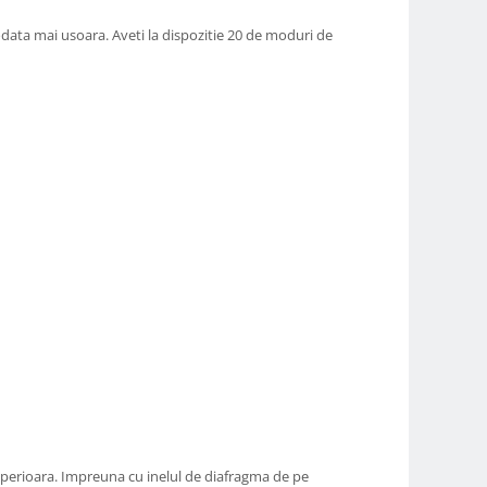
odata mai usoara. Aveti la dispozitie 20 de moduri de
superioara. Impreuna cu inelul de diafragma de pe