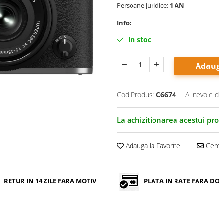
Persoane juridice:
1 AN
Info:
In stoc
Adaug
Cod Produs:
C6674
Ai nevoie d
La achizitionarea acestui pr
Adauga la Favorite
Cere
RETUR IN 14 ZILE FARA MOTIV
PLATA IN RATE FARA 