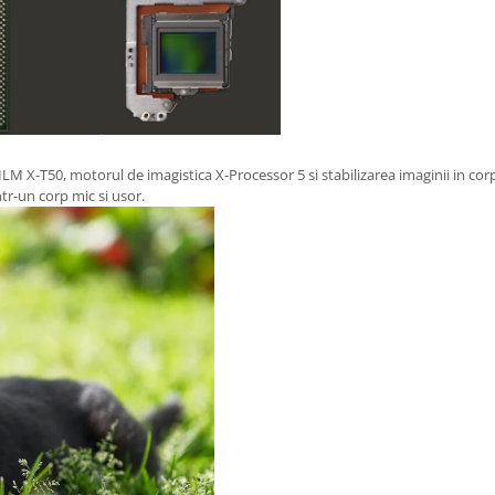
M X-T50, motorul de imagistica X-Processor 5 si stabilizarea imaginii in corp
tr-un corp mic si usor.