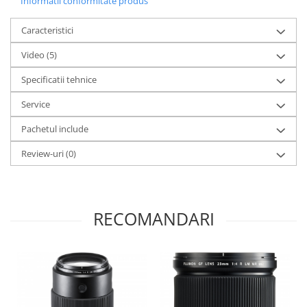
Informatii conformitate produs
Caracteristici
Video
(5)
Specificatii tehnice
Service
Pachetul include
Review-uri
(0)
RECOMANDARI