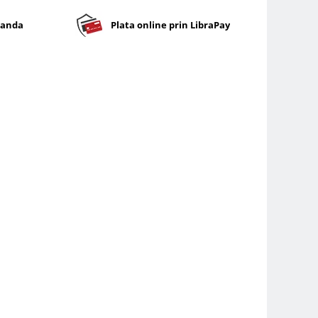
banda
Plata online prin LibraPay