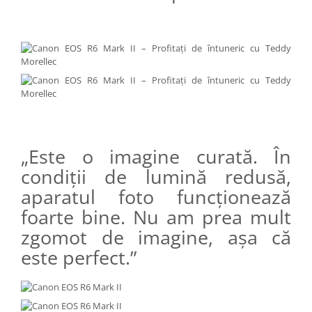
„Este o imagine curată. În
condiţii de lumină redusă,
aparatul foto funcţionează
foarte bine. Nu am prea mult
zgomot de imagine, aşa că
este perfect.”