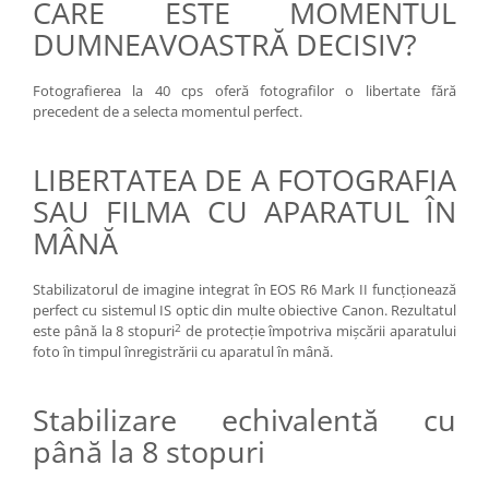
CARE ESTE MOMENTUL
DUMNEAVOASTRĂ DECISIV?
Fotografierea la 40 cps oferă fotografilor o libertate fără
precedent de a selecta momentul perfect.
LIBERTATEA DE A FOTOGRAFIA
SAU FILMA CU APARATUL ÎN
MÂNĂ
Stabilizatorul de imagine integrat în EOS R6 Mark II funcţionează
perfect cu sistemul IS optic din multe obiective Canon. Rezultatul
2
este până la 8 stopuri
de protecţie împotriva mişcării aparatului
foto în timpul înregistrării cu aparatul în mână.
Stabilizare echivalentă cu
până la 8 stopuri