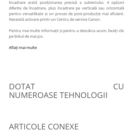
încadrare arată poziţionarea precisă a subiectului. 4 opţiuni
diferite de încadrare, plus încadrare pe verticală sau orizontală
pentru versatilitate şi un proces de post-producţie mai eficient.
Necesită activare printr-un Centru de service Canon.
Pentru mai multe informaţii şi pentru a descărca acum, faceţi clic
pe linkul de mai jos.
Aflaţi mai multe
DOTAT CU
NUMEROASE TEHNOLOGII
ARTICOLE CONEXE