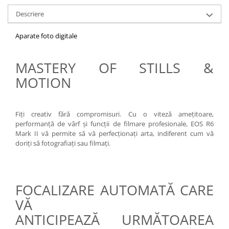
Descriere
Aparate foto digitale
MASTERY OF STILLS &
MOTION
Fiţi creativ fără compromisuri. Cu o viteză ameţitoare,
performanţă de vârf şi funcţii de filmare profesionale, EOS R6
Mark II vă permite să vă perfecţionaţi arta, indiferent cum vă
doriţi să fotografiaţi sau filmaţi.
FOCALIZARE AUTOMATĂ CARE
VĂ
ANTICIPEAZĂ URMĂTOAREA