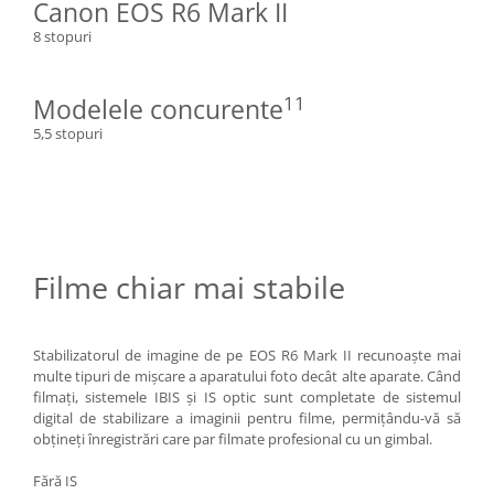
Canon EOS R6 Mark II
8 stopuri
11
Modelele concurente
5,5 stopuri
Filme chiar mai stabile
Stabilizatorul de imagine de pe EOS R6 Mark II recunoaşte mai
multe tipuri de mişcare a aparatului foto decât alte aparate. Când
filmaţi, sistemele IBIS şi IS optic sunt completate de sistemul
digital de stabilizare a imaginii pentru filme, permiţându-vă să
obţineţi înregistrări care par filmate profesional cu un gimbal.
Fără IS