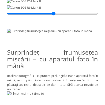
Surprindeţi frumuseţea
mişcării – cu aparatul foto în
mână
Realizaţi fotografii cu expunere prelungită ţinând aparatul foto în
mână, estompând intenţionat subiecţii în mişcare în timp ce
păstraţi tot restul deosebit de clar – totul fără a avea nevoie de
un trepied.