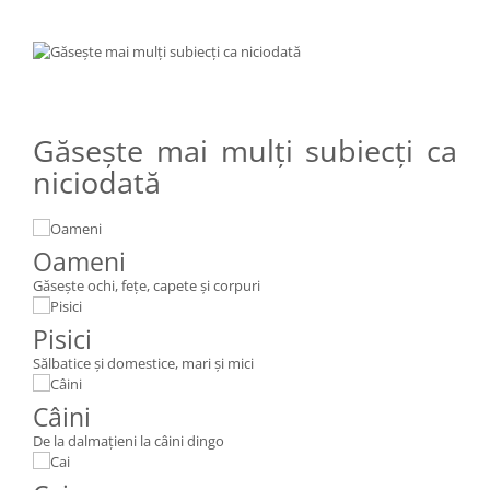
Găseşte mai mulţi subiecţi ca
niciodată
Oameni
Găseşte ochi, feţe, capete şi corpuri
Pisici
Sălbatice şi domestice, mari şi mici
Câini
De la dalmaţieni la câini dingo