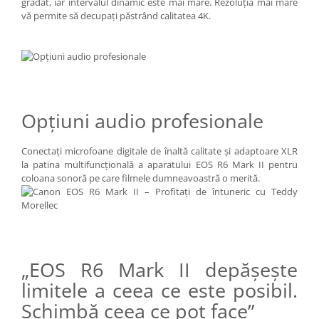
gradat, iar intervalul dinamic este mai mare. Rezoluţia mai mare
vă permite să decupaţi păstrând calitatea 4K.
Opţiuni audio profesionale
Conectaţi microfoane digitale de înaltă calitate şi adaptoare XLR
la patina multifuncţională a aparatului EOS R6 Mark II pentru
coloana sonoră pe care filmele dumneavoastră o merită.
„EOS R6 Mark II depăşeşte
limitele a ceea ce este posibil.
Schimbă ceea ce pot face”