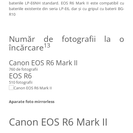
bateriile LP-E6NH standard. EOS R6 Mark II este compatibil cu
bateriile existente din seria LP-E6, dar şi cu gripul cu baterii BG-
R10
Număr de fotografii la o
13
încărcare
Canon EOS R6 Mark II
760 de fotografii
EOS R6
510 fotografii
Aparate foto mirrorless
Canon EOS R6 Mark II