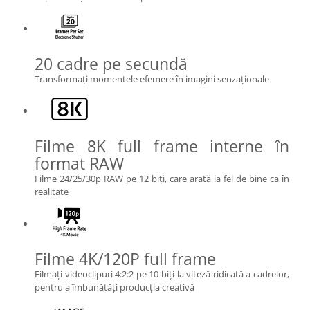
20 cadre pe secundă
Transformaţi momentele efemere în imagini senzaţionale
Filme 8K full frame interne în
format RAW
Filme 24/25/30p RAW pe 12 biţi, care arată la fel de bine ca în
realitate
Filme 4K/120P full frame
Filmaţi videoclipuri 4:2:2 pe 10 biţi la viteză ridicată a cadrelor,
pentru a îmbunătăţi producţia creativă