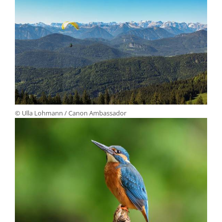
© Ulla Lohmann / Canon Ambassador