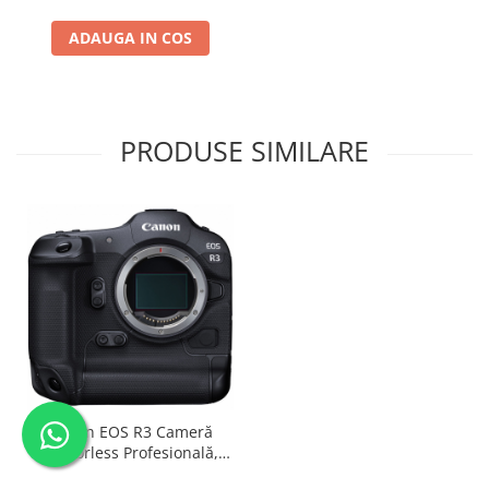
ADAUGA IN COS
PRODUSE SIMILARE
Canon EOS R3 Cameră
Mirrorless Profesională,
Senzor Stacked 24.1MP,