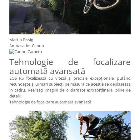
Martin Bissig
Ambasador Canon
Tehnologie de focalizare
automată avansată
EOS R5 focalizează cu viteză şi precizie excepţionale, putând
recunoaşte şi urmări subiecţi pe măsură ce aceştia se deplasează
în cadru. Realizaţi imagini de o claritate extraordinară, pline de
detalii.
Tehnologie de focalizare automată avansată