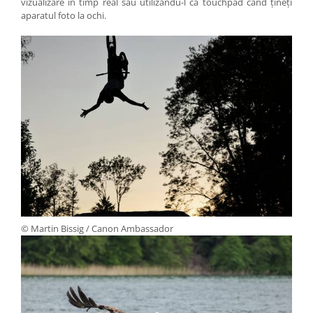
vizualizare în timp real sau utilizându-l ca touchpad când ţineţi
aparatul foto la ochi.
© Martin Bissig / Canon Ambassador