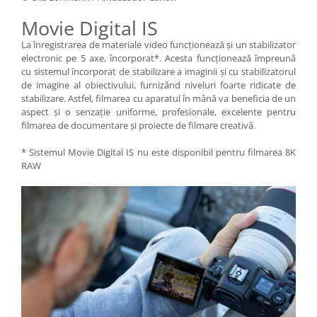
Movie Digital IS
La înregistrarea de materiale video funcţionează şi un stabilizator
electronic pe 5 axe, încorporat*. Acesta funcţionează împreună
cu sistemul încorporat de stabilizare a imaginii şi cu stabilizatorul
de imagine al obiectivului, furnizând niveluri foarte ridicate de
stabilizare. Astfel, filmarea cu aparatul în mână va beneficia de un
aspect şi o senzaţie uniforme, profesionale, excelente pentru
filmarea de documentare şi proiecte de filmare creativă.
* Sistemul Movie Digital IS nu este disponibil pentru filmarea 8K
RAW