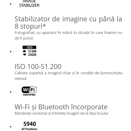
Stabilizator de imagine cu până la
8 stopuri*
Fotografiaţi cu aparatul în mână în situaţii în care înainte nu
aţi fi putut.
ISO 100-51.200
Calitate superbă a imaginii chiar şi în condiţii de luminozitate
redusă
Wi-Fi şi Bluetooth încorporate
Rămâneţi conectat şi trimiteţi imagini de la faţa locului