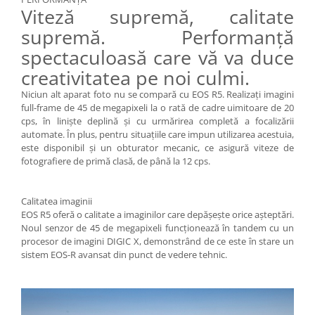
Viteză supremă, calitate
supremă. Performanţă
spectaculoasă care vă va duce
creativitatea pe noi culmi.
Niciun alt aparat foto nu se compară cu EOS R5. Realizaţi imagini
full-frame de 45 de megapixeli la o rată de cadre uimitoare de 20
cps, în linişte deplină şi cu urmărirea completă a focalizării
automate. În plus, pentru situaţiile care impun utilizarea acestuia,
este disponibil şi un obturator mecanic, ce asigură viteze de
fotografiere de primă clasă, de până la 12 cps.
Calitatea imaginii
EOS R5 oferă o calitate a imaginilor care depăşeşte orice aşteptări.
Noul senzor de 45 de megapixeli funcţionează în tandem cu un
procesor de imagini DIGIC X, demonstrând de ce este în stare un
sistem EOS-R avansat din punct de vedere tehnic.