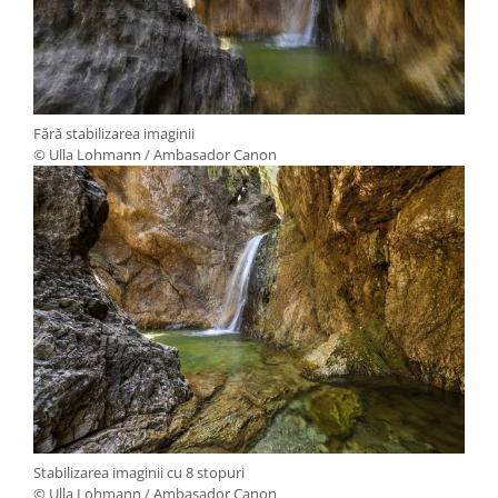
Fără stabilizarea imaginii
© Ulla Lohmann / Ambasador Canon
Stabilizarea imaginii cu 8 stopuri
© Ulla Lohmann / Ambasador Canon