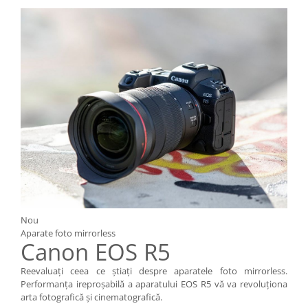
Nou
Aparate foto mirrorless
Canon EOS R5
Reevaluaţi ceea ce ştiaţi despre aparatele foto mirrorless.
Performanţa ireproşabilă a aparatului EOS R5 vă va revoluţiona
arta fotografică şi cinematografică.