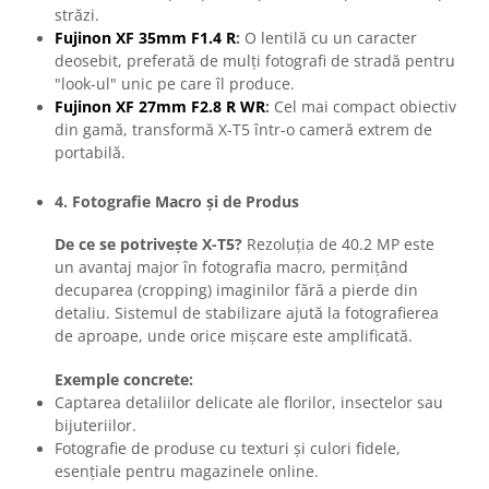
străzi.
Fujinon XF 35mm F1.4 R
:
O lentilă cu un caracter
deosebit, preferată de mulți fotografi de stradă pentru
"look-ul" unic pe care îl produce.
Fujinon XF 27mm F2.8 R WR
:
Cel mai compact obiectiv
din gamă, transformă X-T5 într-o cameră extrem de
portabilă.
4. Fotografie Macro și de Produs
De ce se potrivește X-T5?
Rezoluția de 40.2 MP este
un avantaj major în fotografia macro, permițând
decuparea (cropping) imaginilor fără a pierde din
detaliu. Sistemul de stabilizare ajută la fotografierea
de aproape, unde orice mișcare este amplificată.
Exemple concrete:
Captarea detaliilor delicate ale florilor, insectelor sau
bijuteriilor.
Fotografie de produse cu texturi și culori fidele,
esențiale pentru magazinele online.