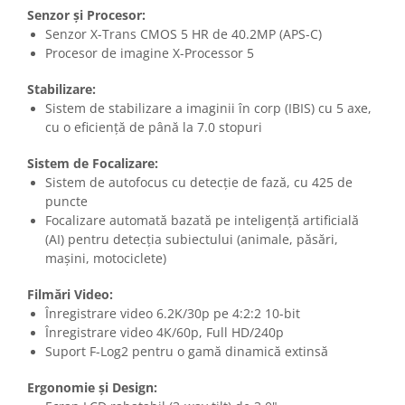
Senzor și Procesor:
Senzor X-Trans CMOS 5 HR de 40.2MP (APS-C)
Procesor de imagine X-Processor 5
Stabilizare:
Sistem de stabilizare a imaginii în corp (IBIS) cu 5 axe,
cu o eficiență de până la 7.0 stopuri
Sistem de Focalizare:
Sistem de autofocus cu detecție de fază, cu 425 de
puncte
Focalizare automată bazată pe inteligență artificială
(AI) pentru detecția subiectului (animale, păsări,
mașini, motociclete)
Filmări Video:
Înregistrare video 6.2K/30p pe 4:2:2 10-bit
Înregistrare video 4K/60p, Full HD/240p
Suport F-Log2 pentru o gamă dinamică extinsă
Ergonomie și Design: