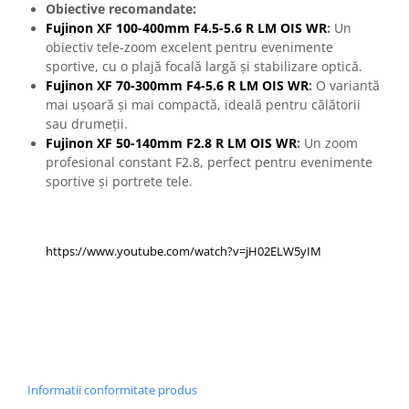
Obiective recomandate:
Fujinon XF 100-400mm F4.5-5.6 R LM OIS WR
:
Un
obiectiv tele-zoom excelent pentru evenimente
sportive, cu o plajă focală largă și stabilizare optică.
Fujinon XF 70-300mm F4-5.6 R LM OIS WR
:
O variantă
mai ușoară și mai compactă, ideală pentru călătorii
sau drumeții.
Fujinon XF 50-140mm F2.8 R LM OIS WR
:
Un zoom
profesional constant F2.8, perfect pentru evenimente
sportive și portrete tele.
https://www.youtube.com/watch?v=jH02ELW5yIM
Informatii conformitate produs