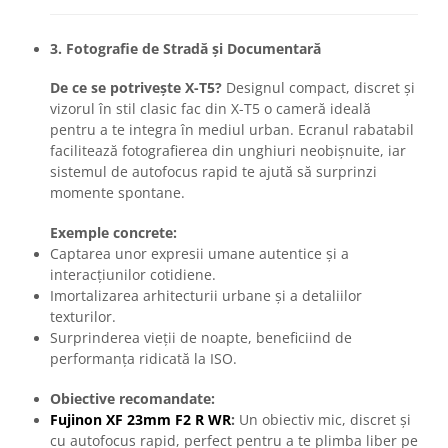
3. Fotografie de Stradă și Documentară
De ce se potrivește X-T5?
Designul compact, discret și
vizorul în stil clasic fac din X-T5 o cameră ideală
pentru a te integra în mediul urban. Ecranul rabatabil
facilitează fotografierea din unghiuri neobișnuite, iar
sistemul de autofocus rapid te ajută să surprinzi
momente spontane.
Exemple concrete:
Captarea unor expresii umane autentice și a
interacțiunilor cotidiene.
Imortalizarea arhitecturii urbane și a detaliilor
texturilor.
Surprinderea vieții de noapte, beneficiind de
performanța ridicată la ISO.
Obiective recomandate:
Fujinon XF 23mm F2 R WR
:
Un obiectiv mic, discret și
cu autofocus rapid, perfect pentru a te plimba liber pe