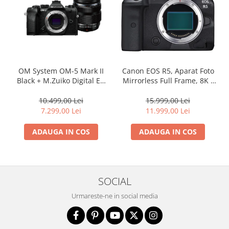
OM System OM-5 Mark II
Canon EOS R5, Aparat Foto
Black + M.Zuiko Digital ED
Mirrorless Full Frame, 8K -
12-40mm F2.8 PRO II Lens
body
Kit – camera mirrorless
10.499,00 Lei
15.999,00 Lei
Micro Four Thirds 20.4MP
7.299,00 Lei
11.999,00 Lei
ADAUGA IN COS
ADAUGA IN COS
SOCIAL
Urmareste-ne in social media