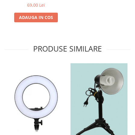
LED1000Bi II
69,00 Lei
ADAUGA IN COS
PRODUSE SIMILARE