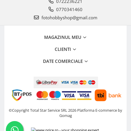
0722236221
0770341460
fotohobbyshop@gmail.com
MAGAZINUL MEU
CLIENTI
DATE COMERCIALE
©Copyright Total Star Service SRL 2026
Platforma E-commerce by
Gomag