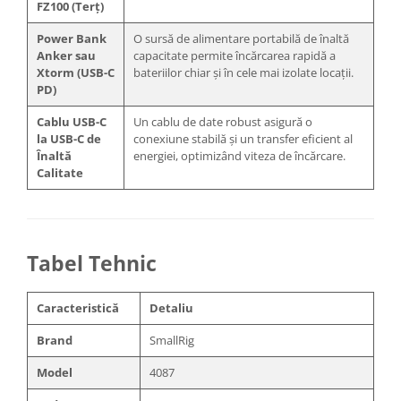
FZ100 (Terț)
Power Bank
O sursă de alimentare portabilă de înaltă
Anker sau
capacitate permite încărcarea rapidă a
Xtorm (USB-C
bateriilor chiar și în cele mai izolate locații.
PD)
Cablu USB-C
Un cablu de date robust asigură o
la USB-C de
conexiune stabilă și un transfer eficient al
Înaltă
energiei, optimizând viteza de încărcare.
Calitate
Tabel Tehnic
Caracteristică
Detaliu
Brand
SmallRig
Model
4087