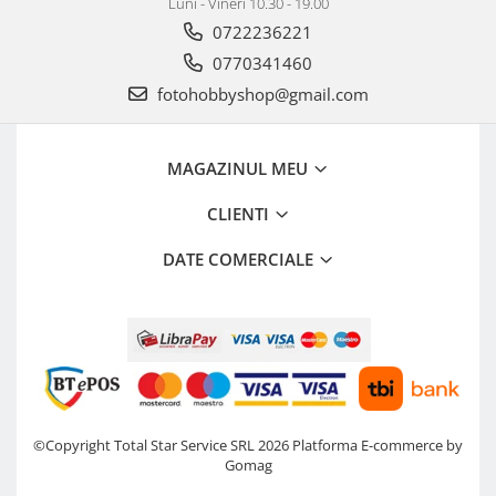
Luni - Vineri 10.30 - 19.00
0722236221
0770341460
fotohobbyshop@gmail.com
MAGAZINUL MEU
CLIENTI
DATE COMERCIALE
©Copyright Total Star Service SRL 2026
Platforma E-commerce by
Gomag