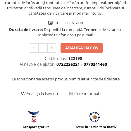
curentul de încărcare și cantitatea de încărcare în timp real, permițând
Vizor
utilizatorilor să vadă tensiunea de încărcare, curentul de încărcare și
cantitatea de încărcare în mod mai intuitiv.
Accesorii diverse
STOC FURNIZOR
Durata de livrare:
Disponibil la comandă. Termenul de livrare se
confirmă telefonic sau pe e-mail.
ADAUGA IN COS
Cod Produs:
122190
Ai nevoie de ajutor?
0722236221
/
0770341460
La achizitionarea acestui produs primiti
89
puncte de fidelitate
Adauga la Favorite
Cere informatii
Transport gratuit
retur in 14 zile fara motiv