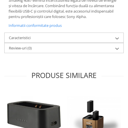
SmallRig 4087 elimină incertitudinea legată de nivelul de energie
și viteza de încărcare. Combinând funcția duală cu alimentarea
flexibilă USB-C și controlul digital, este accesoriul indispensabil
pentru profesioniștii care folosesc Sony Alpha.
Informatii conformitate produs
Caracteristici
Review-uri
(0)
PRODUSE SIMILARE