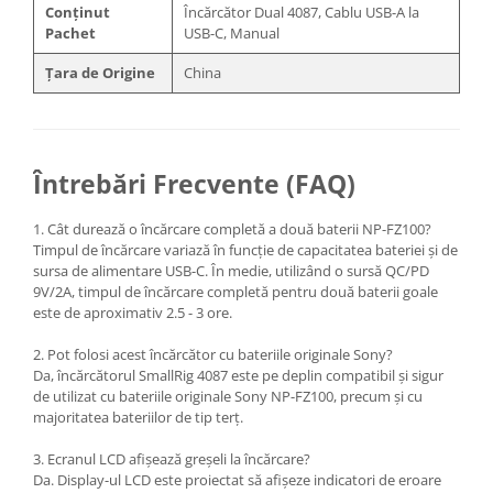
Conținut
Încărcător Dual 4087, Cablu USB-A la
Pachet
USB-C, Manual
Țara de Origine
China
Întrebări Frecvente (FAQ)
1. Cât durează o încărcare completă a două baterii NP-FZ100?
Timpul de încărcare variază în funcție de capacitatea bateriei și de
sursa de alimentare USB-C. În medie, utilizând o sursă QC/PD
9V/2A, timpul de încărcare completă pentru două baterii goale
este de aproximativ 2.5 - 3 ore.
2. Pot folosi acest încărcător cu bateriile originale Sony?
Da, încărcătorul SmallRig 4087 este pe deplin compatibil și sigur
de utilizat cu bateriile originale Sony NP-FZ100, precum și cu
majoritatea bateriilor de tip terț.
3. Ecranul LCD afișează greșeli la încărcare?
Da. Display-ul LCD este proiectat să afișeze indicatori de eroare