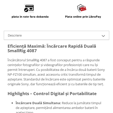
plata in rate fara dobanda
Plata online prin LibraPay
Descriere
Eficiență Maximă: Încărcare Rapidă Duală
SmallRig 4087
Încărcătorul SmallRig 4087 a fost conceput pentru a răspunde
cerințelor fotografilor și videografilor profesioniști care nu își
permit întreruperi. Cu posibilitatea de a încărca două baterii Sony
NP-FZ100 simultan, acest accesoriu critic transformă timpul de
așteptare. Standardul de încărcare este optimizat pentru bateriile
originale Sony, dar funcționează eficient și cu bateriile de tip terț.
Highlights – Control Digital și Portabilitate
Încărcare Duală Simultana:
Reduce la jumătate timpul
de așteptare, permițând alimentarea ambelor baterii în
același timp.