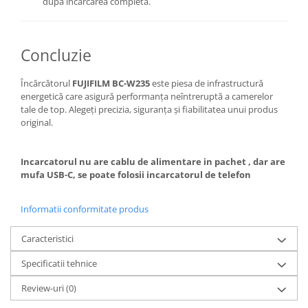
după încărcarea completă.
Concluzie
Încărcătorul
FUJIFILM BC-W235
este piesa de infrastructură
energetică care asigură performanța neîntreruptă a camerelor
tale de top.
Alegeți precizia,
siguranța și fiabilitatea unui produs
original.
Incarcatorul nu are cablu de alimentare in pachet , dar are
mufa USB-C, se poate folosii incarcatorul de telefon
Informatii conformitate produs
Caracteristici
Specificatii tehnice
Review-uri
(0)