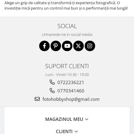
Alege un grip de calitate și transformă-ți experiența fotografică. O
investiție mică pentru un control mai bun și o performanță mai lungă!
SOCIAL
Urmareste-ne in social media
SUPORT CLIENTI
Luni - Vineri 10.30 - 19.00
0722236221
0770341460
fotohobbyshop@gmail.com
MAGAZINUL MEU
CLIENTI