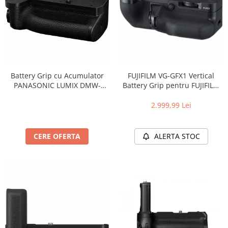
Battery Grip cu Acumulator
FUJIFILM VG-GFX1 Vertical
PANASONIC LUMIX DMW-
Battery Grip pentru FUJIFILM
BGS5
GFX 50S
2.999,99 Lei
CERE OFERTA
ALERTA STOC