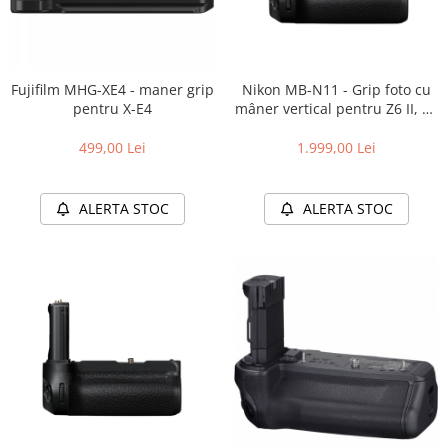
Nikon MB-N11 - Grip foto cu
Fujifilm MHG-XE4 - maner grip
mâner vertical pentru Z6 II, Z7
pentru X-E4
II
1.999,00 Lei
499,00 Lei
ALERTA STOC
ALERTA STOC