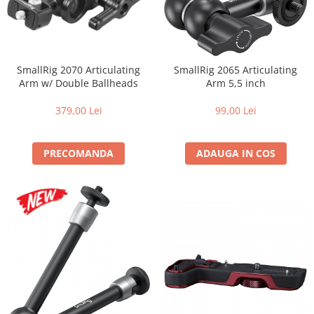
Vizor
Accesorii diverse
SmallRig 2070 Articulating
SmallRig 2065 Articulating
Arm w/ Double Ballheads
Arm 5,5 inch
379,00 Lei
99,00 Lei
PRECOMANDA
ADAUGA IN COS