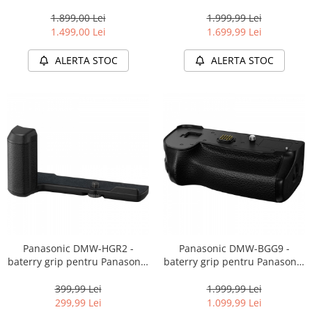
X-H1
1.899,00 Lei
1.999,99 Lei
1.499,00 Lei
1.699,99 Lei
ALERTA STOC
ALERTA STOC
Panasonic DMW-HGR2 -
Panasonic DMW-BGG9 -
baterry grip pentru Panasonic
baterry grip pentru Panasonic
DC-GX9, GX-80
G9
399,99 Lei
1.999,99 Lei
299,99 Lei
1.099,99 Lei