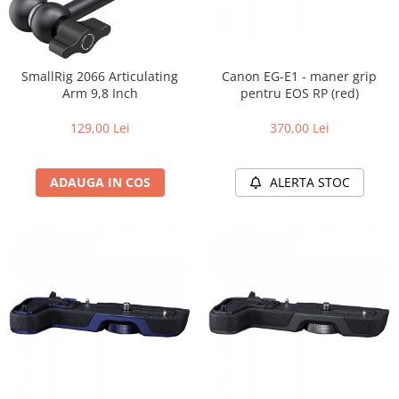
Canon EG-E1 - maner grip
SmallRig 2066 Articulating
pentru EOS RP (red)
Arm 9,8 Inch
370,00 Lei
129,00 Lei
ALERTA STOC
ADAUGA IN COS