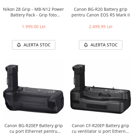
Nikon Z8 Grip - MB-N12 Power
Canon BG-R20 Battery grip
Battery Pack - Grip foto
pentru Canon EOS R5 Mark II
special pentru NIKON Z8
1.999,00 Lei
2.499,99 Lei
ALERTA STOC
ALERTA STOC
Canon BG-R20EP Battery grip
Canon CF-R20EP Battery grip
cu port Ethernet pentru
cu ventilator si port Ethernet