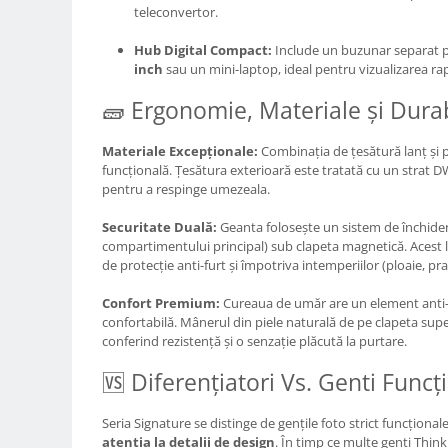
Carduri memorie, Cititoare
teleconvertor.
Carduri memorie
Hub Digital Compact:
Include un buzunar separat 
Cititoare carduri
inch
sau un mini-laptop, ideal pentru vizualizarea rap
Huse protectie card memorie
🧱 Ergonomie, Materiale și Durab
Grip-uri
Telecomenzi
Materiale Excepționale:
Combinația de țesătură lanț și pi
funcțională. Țesătura exterioară este tratată cu un strat 
LCD protectie
pentru a respinge umezeala.
Recordere audio digitale
Securitate Duală:
Geanta folosește un sistem de închidere
Acumulatori si baterii
compartimentului principal) sub clapeta magnetică. Acest 
de protecție anti-furt și împotriva intemperiilor (ploaie, praf
Acumulatori Foto
Acumulatori AA/AAA (R6/R3)) si
Confort Premium:
Cureaua de umăr are un element anti-
incarcatoare
confortabilă. Mânerul din piele naturală de pe clapeta sup
conferind rezistență și o senzație plăcută la purtare.
Baterii
Incarcatoare acumulatori Foto-
🆚 Diferențiatori Vs. Genti Funcț
Video
Huse protectie acumulatori foto
Seria Signature se distinge de gențile foto strict funcțional
atenția la detalii de design
. În timp ce multe genți Think
Tablete grafice