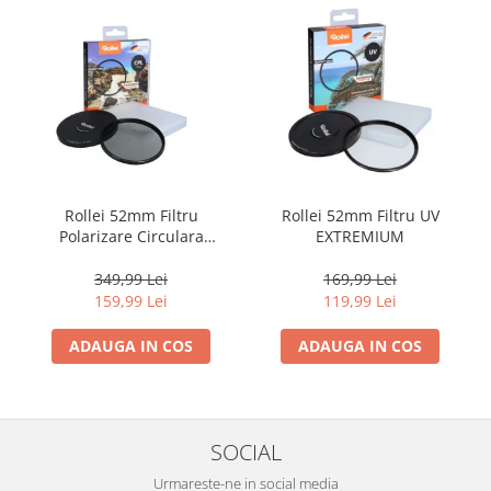
Rollei 52mm Filtru
Rollei 52mm Filtru UV
Polarizare Circulara
EXTREMIUM
EXTREMIUM
349,99 Lei
169,99 Lei
159,99 Lei
119,99 Lei
ADAUGA IN COS
ADAUGA IN COS
SOCIAL
Urmareste-ne in social media