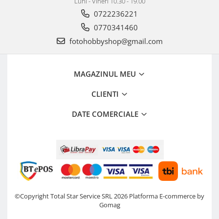
Luni - Vineri 10.30 - 19.00
0722236221
0770341460
fotohobbyshop@gmail.com
MAGAZINUL MEU
CLIENTI
DATE COMERCIALE
©Copyright Total Star Service SRL 2026
Platforma E-commerce by
Gomag