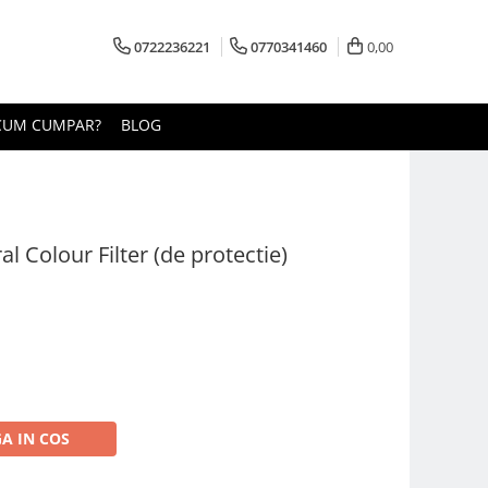
0722236221
0770341460
0,00
CUM CUMPAR?
BLOG
Colour Filter (de protectie)
A IN COS