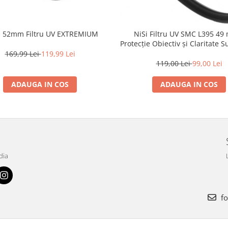
ei 52mm Filtru UV EXTREMIUM
NiSi Filtru UV SMC L395 49
Protecție Obiectiv și Claritate 
169,99 Lei
119,99 Lei
119,00 Lei
99,00 Lei
ADAUGA IN COS
ADAUGA IN COS
dia
fo