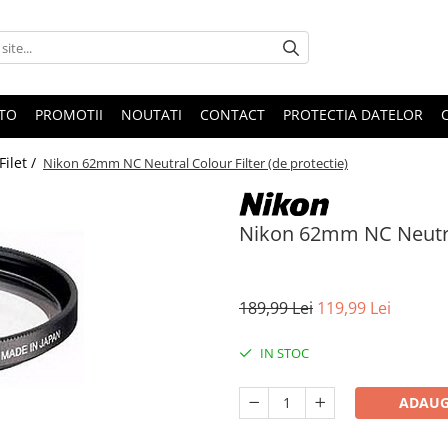
OTO
PROMOTII
NOUTATI
CONTACT
PROTECTIA DATELOR
 Filet /
Nikon 62mm NC Neutral Colour Filter (de protectie)
Nikon 62mm NC Neutral 
189,99 Lei
119,99 Lei
IN STOC
ADAUG