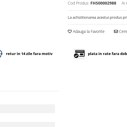
Cod Produs:
FHS00002988
Ai 
La achizitionarea acestui produs pr
Adauga la Favorite
Cere 
retur in 14 zile fara motiv
plata in rate fara do