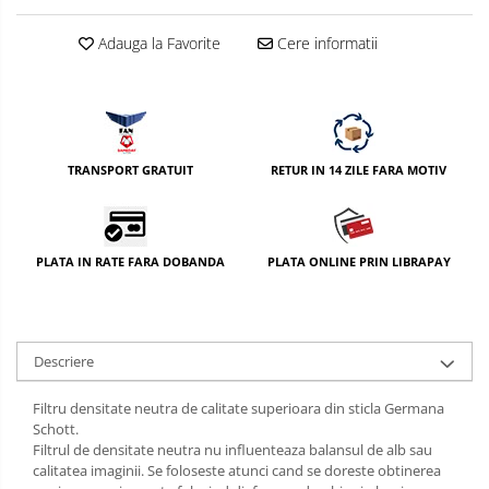
Nivela patina
Adauga la Favorite
Cere informatii
Ocular
Transmitator de fisiere fara fir
Vizor
TRANSPORT GRATUIT
RETUR IN 14 ZILE FARA MOTIV
Accesorii diverse
PLATA IN RATE FARA DOBANDA
PLATA ONLINE PRIN LIBRAPAY
Descriere
Filtru densitate neutra de calitate superioara din sticla Germana
Schott.
Filtrul de densitate neutra nu influenteaza balansul de alb sau
calitatea imaginii. Se foloseste atunci cand se doreste obtinerea