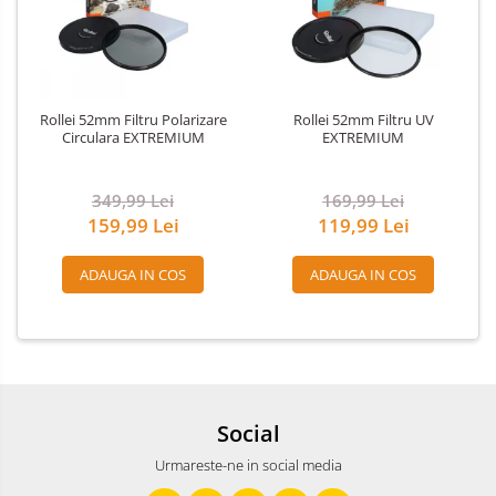
Rollei 52mm Filtru Polarizare
Rollei 52mm Filtru UV
Circulara EXTREMIUM
EXTREMIUM
349,99 Lei
169,99 Lei
159,99 Lei
119,99 Lei
ADAUGA IN COS
ADAUGA IN COS
Social
Urmareste-ne in social media