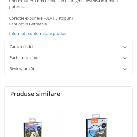
unei expuneri corecte folosind diafragma deschisa in lumina
puternica.
Corectie expunere: -3EV ( 3 stopuri)
Fabricat in Germania
Informatii conformitate produs
Caracteristici
Pachetul include
Review-uri
(0)
Produse similare