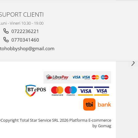
SUPORT CLIENTI
Luni - Vineri 10.30 - 19.00
0722236221
0770341460
tohobbyshop@gmail.com
Copyright Total Star Service SRL 2026
Platforma E-commerce
by Gomag