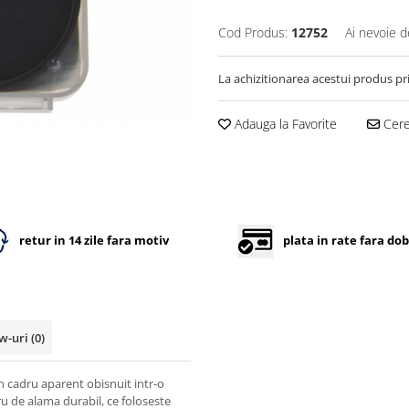
Cod Produs:
12752
Ai nevoie d
La achizitionarea acestui produs pr
Adauga la Favorite
Cere 
retur in 14 zile fara motiv
plata in rate fara do
w-uri
(0)
n cadru aparent obisnuit intr-o
ru de alama durabil, ce foloseste