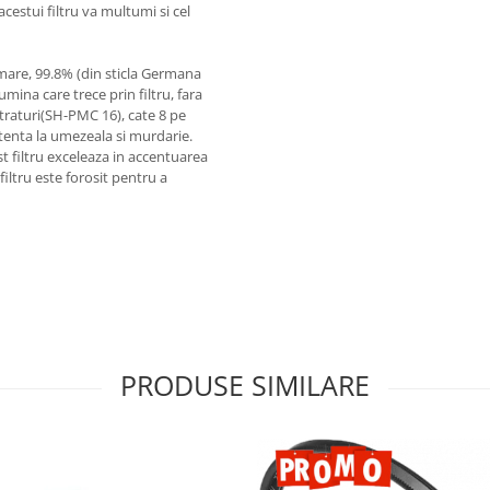
cestui filtru va multumi si cel
 mare, 99.8% (din sticla Germana
mina care trece prin filtru, fara
straturi(SH-PMC 16), cate 8 pe
istenta la umezeala si murdarie.
t filtru exceleaza in accentuarea
 filtru este forosit pentru a
PRODUSE SIMILARE