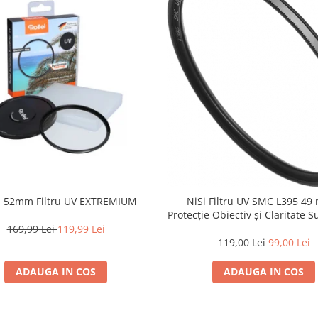
ei 52mm Filtru UV EXTREMIUM
NiSi Filtru UV SMC L395 49
Protecție Obiectiv și Claritate 
169,99 Lei
119,99 Lei
119,00 Lei
99,00 Lei
ADAUGA IN COS
ADAUGA IN COS