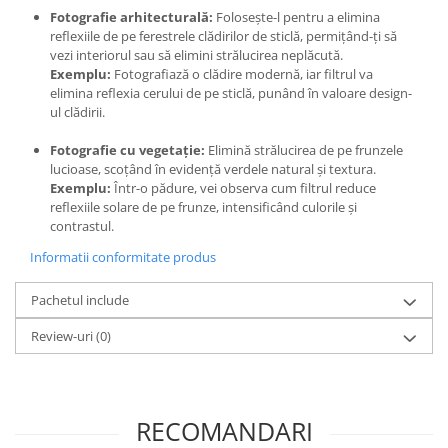
Fotografie arhitecturală:
Folosește-l pentru a elimina
reflexiile de pe ferestrele clădirilor de sticlă, permițând-ți să
vezi interiorul sau să elimini strălucirea neplăcută.
Exemplu:
Fotografiază o clădire modernă, iar filtrul va
elimina reflexia cerului de pe sticlă, punând în valoare design-
ul clădirii.
Fotografie cu vegetație:
Elimină strălucirea de pe frunzele
lucioase, scoțând în evidență verdele natural și textura.
Exemplu:
Într-o pădure, vei observa cum filtrul reduce
reflexiile solare de pe frunze, intensificând culorile și
contrastul.
Informatii conformitate produs
Pachetul include
Review-uri
(0)
RECOMANDARI