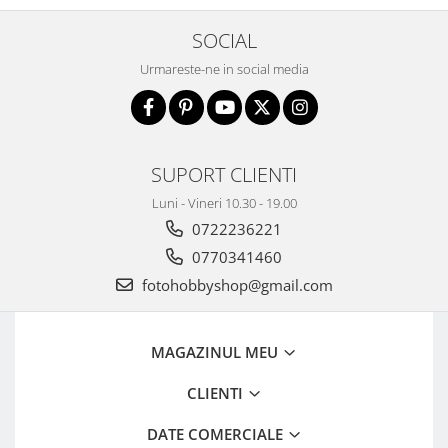
SOCIAL
Urmareste-ne in social media
SUPORT CLIENTI
Luni - Vineri 10.30 - 19.00
0722236221
0770341460
fotohobbyshop@gmail.com
MAGAZINUL MEU
CLIENTI
DATE COMERCIALE