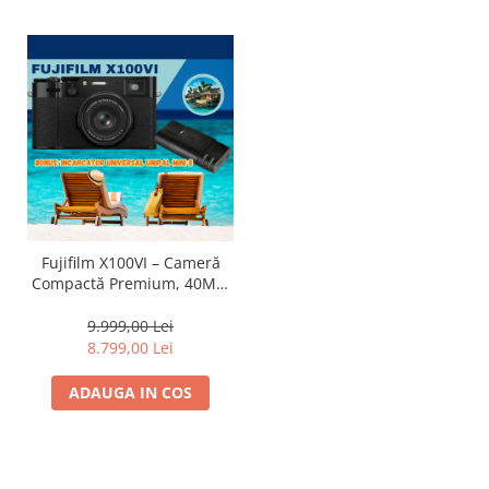
Fujifilm X100VI – Cameră
Compactă Premium, 40MP,
IBIS, 6.2K Video
9.999,00 Lei
8.799,00 Lei
ADAUGA IN COS