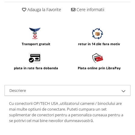
Vizor
Adauga la Favorite
Cere informatii
Accesorii diverse
Transport gratuit
retur in 14 zile fara motiv
plata in rate fara dobanda
Plata online prin LibraPay
Descriere
Cu conectorii OP/TECH USA ,utilizatorul camerei / binoclului are
mai multe optiuni de conectare. Puteti cumpara un set
suplimentar de conectori pentru a personaliza cureaua pentru a
se potrivi cel mai bine nevoilor dumneavoastră.