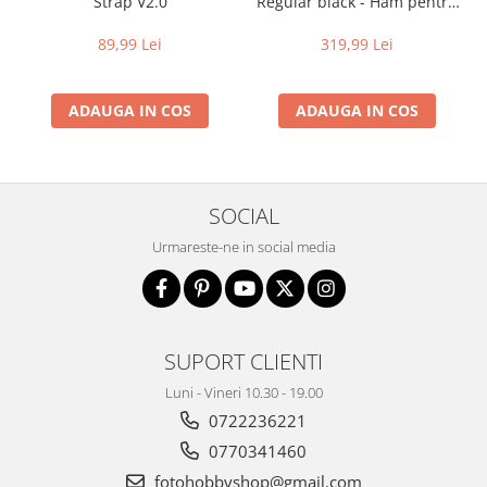
Strap V2.0
Regular black - Ham pentru
doua aparate
89,99 Lei
319,99 Lei
ADAUGA IN COS
ADAUGA IN COS
SOCIAL
Urmareste-ne in social media
SUPORT CLIENTI
Luni - Vineri 10.30 - 19.00
0722236221
0770341460
fotohobbyshop@gmail.com