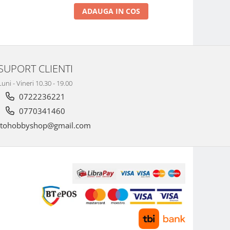
ADAUGA IN COS
SUPORT CLIENTI
Luni - Vineri 10.30 - 19.00
0722236221
0770341460
tohobbyshop@gmail.com