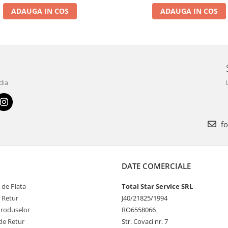
ADAUGA IN COS
ADAUGA IN COS
dia
fo
DATE COMERCIALE
 de Plata
Total Star Service SRL
e Retur
J40/21825/1994
Produselor
RO6558066
de Retur
Str. Covaci nr. 7