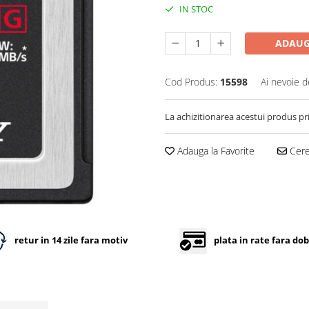
IN STOC
ADAUG
Cod Produs:
15598
Ai nevoie d
La achizitionarea acestui produs pr
Adauga la Favorite
Cere 
retur in 14 zile fara motiv
plata in rate fara do