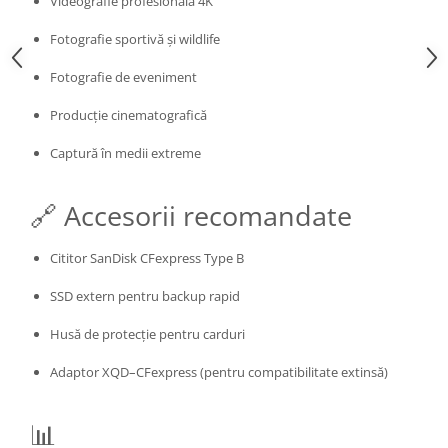
Videografie profesională 4K
Fotografie sportivă și wildlife
Fotografie de eveniment
Producție cinematografică
Captură în medii extreme
🔗 Accesorii recomandate
Cititor SanDisk CFexpress Type B
SSD extern pentru backup rapid
Husă de protecție pentru carduri
Adaptor XQD–CFexpress (pentru compatibilitate extinsă)
📊