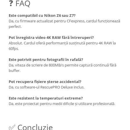
❓ FAQ
Este compatibil cu Nikon Z6 sau Z7?
Da, cu firmware actualizat pentru CFexpress, cardul funcționează
perfect.
Pot înregistra video 4K RAW fără întreruperi?
Absolut. Cardul oferă performanță susținută pentru 4K RAW la
60fps.
Este potrivit pentru fotografii în rafală?
Da, viteza de scriere de 800MB/s permite captură continuă fără
buffer.
Pot recupera fișiere șterse accidental?
Da, cu software-ul RescuePRO Deluxe inclus.
Este rezistent la temperaturi extreme?
Da, este proiectat pentru medii dificile și utilizare profesională.
✅ Concluzie