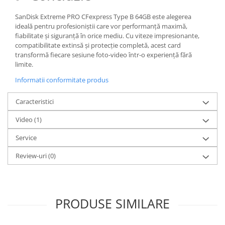
SanDisk Extreme PRO CFexpress Type B 64GB este alegerea
ideală pentru profesioniștii care vor performanță maximă,
fiabilitate și siguranță în orice mediu. Cu viteze impresionante,
compatibilitate extinsă și protecție completă, acest card
transformă fiecare sesiune foto-video într-o experiență fără
limite.
Informatii conformitate produs
Caracteristici
Video
(1)
Service
Review-uri
(0)
PRODUSE SIMILARE