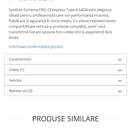
SanDisk Extreme PRO CFexpress Type B 64GB este alegerea
ideală pentru profesioniștii care vor performanță maximă,
fiabilitate și siguranță în orice mediu. Cu viteze impresionante,
compatibilitate extinsă și protecție completă, acest card
transformă fiecare sesiune foto-video într-o experiență fără
limite.
Informatii conformitate produs
Caracteristici
Video
(1)
Service
Review-uri
(0)
PRODUSE SIMILARE