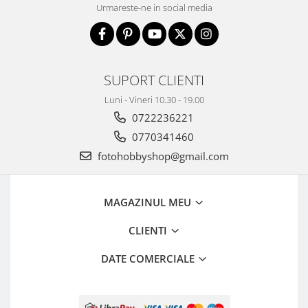
Urmareste-ne in social media
SUPORT CLIENTI
Luni - Vineri 10.30 - 19.00
0722236221
0770341460
fotohobbyshop@gmail.com
MAGAZINUL MEU
CLIENTI
DATE COMERCIALE