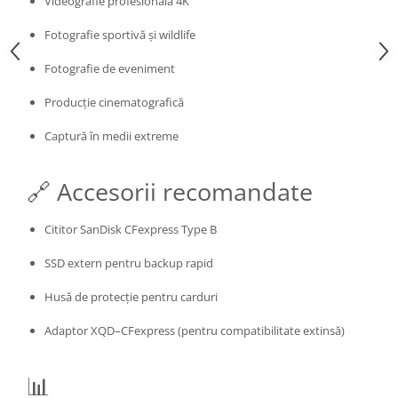
Videografie profesională 4K
Fotografie sportivă și wildlife
Fotografie de eveniment
Producție cinematografică
Captură în medii extreme
🔗 Accesorii recomandate
Cititor SanDisk CFexpress Type B
SSD extern pentru backup rapid
Husă de protecție pentru carduri
Adaptor XQD–CFexpress (pentru compatibilitate extinsă)
📊