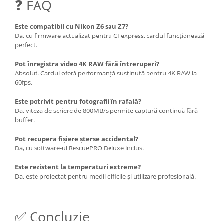
❓ FAQ
Este compatibil cu Nikon Z6 sau Z7?
Da, cu firmware actualizat pentru CFexpress, cardul funcționează
perfect.
Pot înregistra video 4K RAW fără întreruperi?
Absolut. Cardul oferă performanță susținută pentru 4K RAW la
60fps.
Este potrivit pentru fotografii în rafală?
Da, viteza de scriere de 800MB/s permite captură continuă fără
buffer.
Pot recupera fișiere șterse accidental?
Da, cu software-ul RescuePRO Deluxe inclus.
Este rezistent la temperaturi extreme?
Da, este proiectat pentru medii dificile și utilizare profesională.
✅ Concluzie