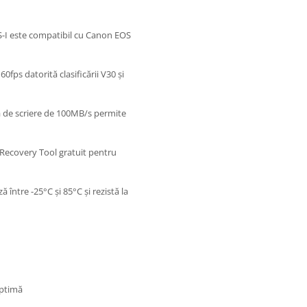
-I este compatibil cu Canon EOS
0fps datorită clasificării V30 și
a de scriere de 100MB/s permite
 Recovery Tool gratuit pentru
 între -25°C și 85°C și rezistă la
optimă