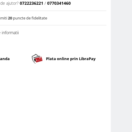
 de ajutor?
0722236221
/
0770341460
imiti
20
puncte de fidelitate
informatii
banda
Plata online prin LibraPay