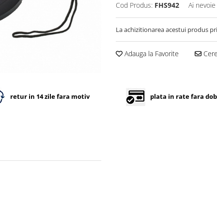
Cod Produs:
FHS942
Ai nevoie
La achizitionarea acestui produs pr
Adauga la Favorite
Cere 
retur in 14 zile fara motiv
plata in rate fara do