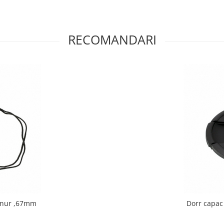
RECOMANDARI
iectiv cu snur ,67mm