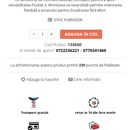
Vizor
versatilitatea Pocket 3. Montarea sa reversibilă permite orientarea
flexibilă a ecranului pentru încadrarea fără efort.
Accesorii diverse
STOC FURNIZOR
ADAUGA IN COS
Cod Produs:
134500
Ai nevoie de ajutor?
0722236221
/
0770341460
La achizitionarea acestui produs primiti
239
puncte de fidelitate
Adauga la Favorite
Cere informatii
Transport gratuit
retur in 14 zile fara motiv