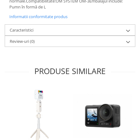
normale.Compatibilitate:OM SYSTEM OM-3Embalajul include:
Pumn în formă de L
Informatii conformitate produs
Caracteristici
Review-uri
(0)
PRODUSE SIMILARE