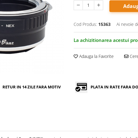
Adaug
Cod Produs:
15363
Ai nevoie d
La achizitionarea acestui pr
Adauga la Favorite
Cere
RETUR IN 14 ZILE FARA MOTIV
PLATA IN RATE FARA 