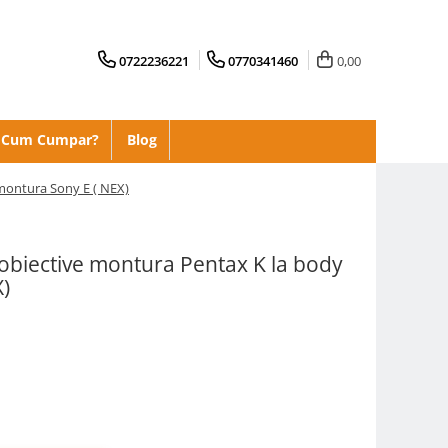
0722236221
0770341460
0,00
Cum Cumpar?
Blog
 montura Sony E ( NEX)
 obiective montura Pentax K la body
)