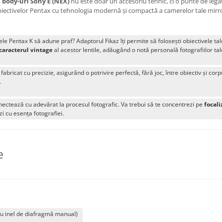
 body-uri Sony E (NEX)
nu este doar un accesoriu tehnic, ci o punte de legăt
iectivelor Pentax cu tehnologia modernă și compactă a camerelor tale mirror
ele Pentax K să adune praf? Adaptorul Fikaz îți permite să folosești obiectivele t
caracterul vintage
al acestor lentile, adăugând o notă personală fotografiilor tal
 fabricat cu precizie, asigurând o potrivire perfectă, fără joc, între obiectiv și c
.
nectează cu adevărat la procesul fotografic. Va trebui să te concentrezi pe
focal
zi cu esența fotografiei.
e
 cu inel de diafragmă manual)