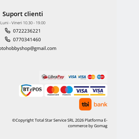
Suport clienti
Luni - Vineri 10.30 - 19.00
0722236221
0770341460
otohobbyshop@gmail.com
©Copyright Total Star Service SRL 2026
Platforma E-
commerce by Gomag