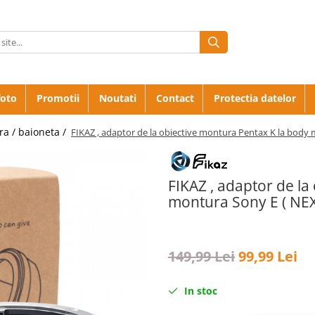
foto
Promotii
Noutati
Contact
Protectia datelor
a / baioneta /
FIKAZ , adaptor de la obiective montura Pentax K la body
FIKAZ , adaptor de la
montura Sony E ( NEX
149,99 Lei
99,99 Lei
In stoc