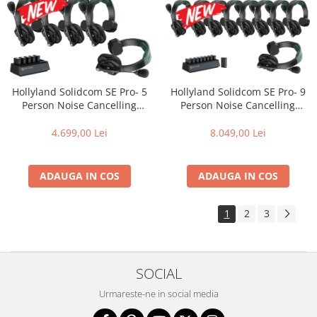
Hollyland Solidcom SE Pro- 5
Hollyland Solidcom SE Pro- 9
Person Noise Cancelling
Person Noise Cancelling
Headset Intercom
Headset Intercom
4.699,00 Lei
8.049,00 Lei
ADAUGA IN COS
ADAUGA IN COS
1
2
3
SOCIAL
Urmareste-ne in social media