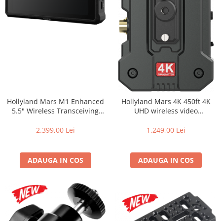
Hollyland Mars M1 Enhanced
Hollyland Mars 4K 450ft 4K
5.5" Wireless Transceiving
UHD wireless video
Monitor
transmitter
2.399,00 Lei
1.249,00 Lei
ADAUGA IN COS
ADAUGA IN COS